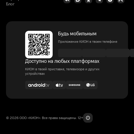
Блог
Будь мобильным
Приложение КИОН в твоем телефоне
Доступно на любых платформах
КИОН в твоей приставке, телевизоре и других
устройствах
© 2026 ООО «КИОН». Все права защищены. 12+