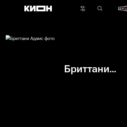
Бриттани
Адамс