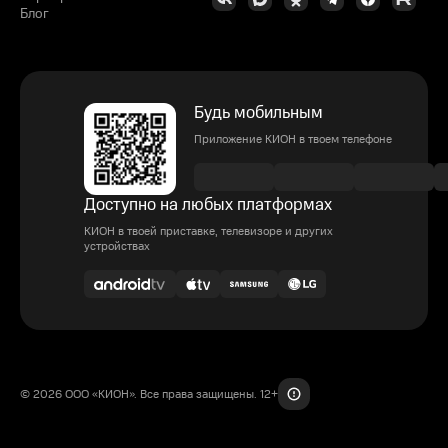
Блог
Будь мобильным
Приложение КИОН в твоем телефоне
Доступно на любых платформах
КИОН в твоей приставке, телевизоре и других
устройствах
© 2026 ООО «КИОН». Все права защищены. 12+