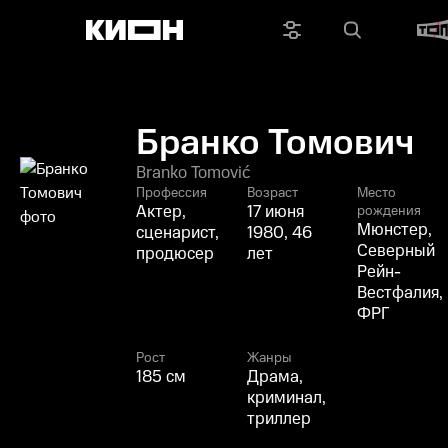
Бранко Томович
Branko Tomović
Профессия
Возраст
Место
Актер,
17 июня
рождения
Мюнстер,
сценарист,
1980, 46
Северный
продюсер
лет
Рейн-
Вестфалия,
ФРГ
Рост
Жанры
185 см
Драма,
криминал,
триллер