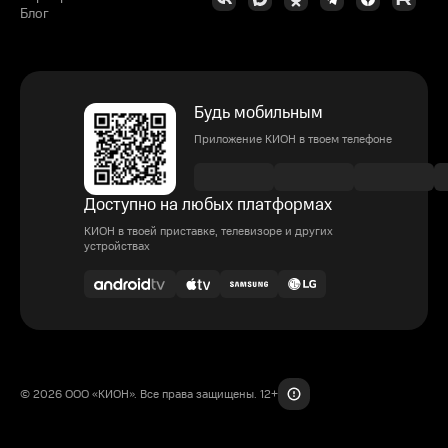
Блог
Будь мобильным
Приложение КИОН в твоем телефоне
Доступно на любых платформах
КИОН в твоей приставке, телевизоре и других
устройствах
© 2026 ООО «КИОН». Все права защищены. 12+