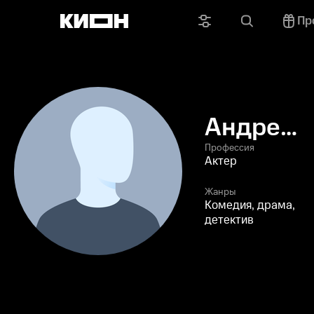
Пр
Андрей
Монахов
Профессия
Актер
Жанры
Комедия, драма,
детектив