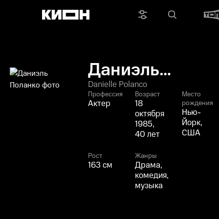
Даниэль
Поланко
Danielle Polanco
Профессия
Возраст
Место
Актер
18
рождения
Нью-
октября
Йорк,
1985,
США
40 лет
Рост
Жанры
163 см
Драма,
комедия,
музыка