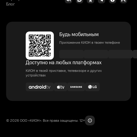
Блог
Будь мобильным
Приложение КИОН в твоем телефоне
Доступно на любых платформах
КИОН в твоей приставке, телевизоре и других
устройствах
© 2026 ООО «КИОН». Все права защищены. 12+