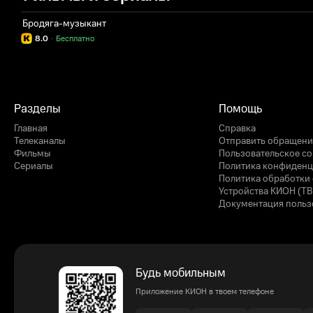
Бродяга-музыкант
8.0
·
Бесплатно
Разделы
Помощь
Главная
Справка
Телеканалы
Отправить обращени
Фильмы
Пользовательское с
Сериалы
Политика конфиденц
Политика обработки 
Устройства КИОН (ТВ
Документация польз
Будь мобильным
Приложение КИОН в твоем телефоне