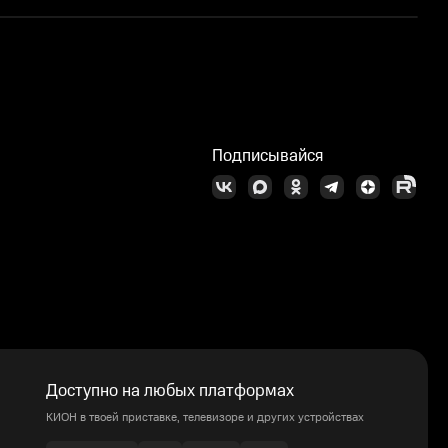
П
Подписывайся
Доступно на любых платформах
КИОН в твоей приставке, телевизоре и других устройствах