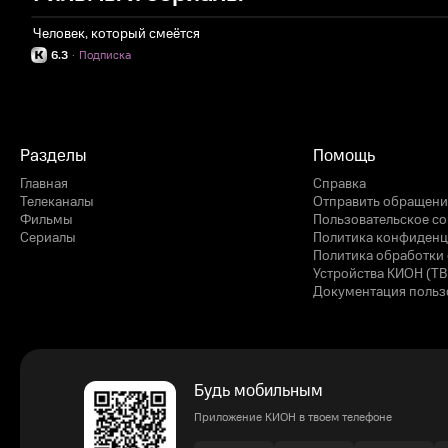
Человек, который смеётся
6.3
·
Подписка
Разделы
Помощь
Главная
Справка
Телеканалы
Отправить обращени
Фильмы
Пользовательское с
Сериалы
Политика конфиденц
Политика обработки 
Устройства КИОН (ТВ
Документация польз
Будь мобильным
Приложение КИОН в твоем телефоне