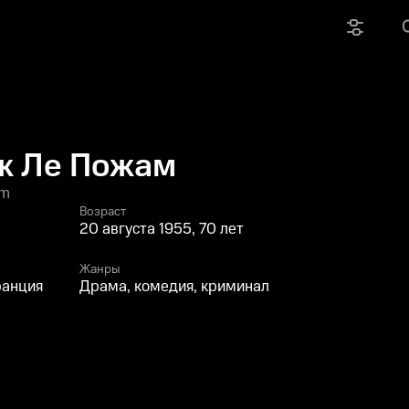
ж Ле Пожам
am
Возраст
20 августа 1955, 70 лет
Жанры
ранция
Драма, комедия, криминал