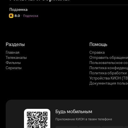
Подземка
8.0
·
Подписка
Разделы
Помощь
Главная
Справка
Телеканалы
Отправить обращени
Фильмы
Пользовательское с
Сериалы
Политика конфиденц
Политика обработки 
Устройства КИОН (ТВ
Документация польз
Будь мобильным
Приложение КИОН в твоем телефоне