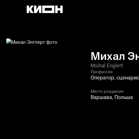
Михал Э
Michal Englert
Профессия
Оператор, сценарис
Место рождения
Варшава, Польша