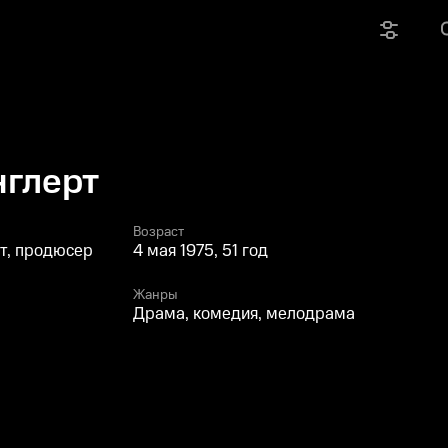
нглерт
Возраст
т, продюсер
4 мая 1975, 51 год
Жанры
Драма, комедия, мелодрама