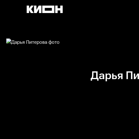
Дарья П