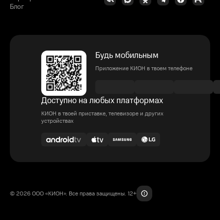
Блог
Будь мобильным
Приложение КИОН в твоем телефоне
Доступно на любых платформах
КИОН в твоей приставке, телевизоре и других
устройствах
© 2026 ООО «КИОН». Все права защищены. 12+