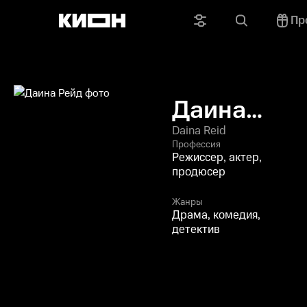
Пр
Даина
Рейд
Daina Reid
Профессия
Режиссер, актер,
продюсер
Жанры
Драма, комедия,
детектив