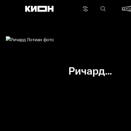
Ричард
Лотиан