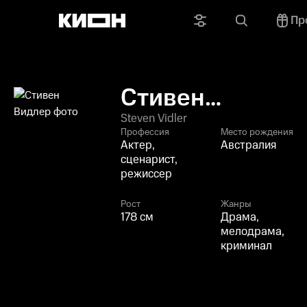
Пр
Стивен
Видлер
Steven Vidler
Профессия
Место рождения
Актер,
Австралия
сценарист,
режиссер
Рост
Жанры
178 см
Драма,
мелодрама,
криминал