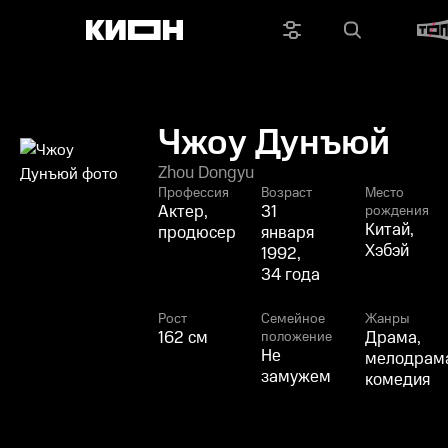
Чжоу Дунъюй
Zhou Dongyu
Профессия
Возраст
Место
Актер,
31
рождения
Китай,
продюсер
января
Хэбэй
1992,
34 года
Рост
Семейное
Жанры
162 см
Драма,
положение
Не
мелодрам
замужем
комедия