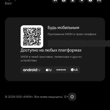
Блог
Будь мобильным
Приложение КИОН в твоем телефоне
Доступно на любых платформах
КИОН в твоей приставке, телевизоре и других
устройствах
© 2026 ООО «КИОН». Все права защищены. 12+