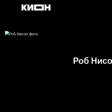
Роб Нис