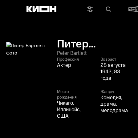
Питер
Бартлетт
Peter Bartlett
Профессия
Возраст
Актер
28 августа
1942, 83
года
Место
Жанры
Комедия,
рождения
Чикаго,
драма,
Иллинойс,
мелодрама
США