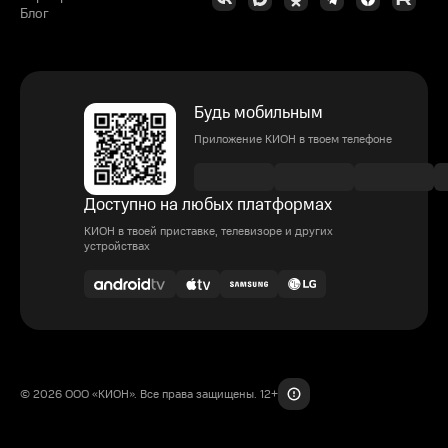
Блог
Будь мобильным
Приложение КИОН в твоем телефоне
Доступно на любых платформах
КИОН в твоей приставке, телевизоре и других
устройствах
© 2026 ООО «КИОН». Все права защищены. 12+