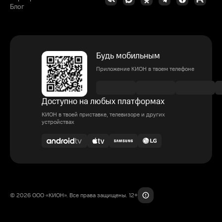
Блог
Будь мобильным
Приложение КИОН в твоем телефоне
Доступно на любых платформах
КИОН в твоей приставке, телевизоре и других
устройствах
© 2026 ООО «КИОН». Все права защищены. 12+