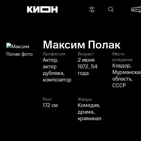
Максим Полак
Профессия
Возраст
Место
Актер,
2 июня
рождения
Ковдор,
актер
1972, 54
Мурманска
дубляжа,
года
область,
композитор
СССР
Рост
Жанры
172 см
Комедия,
драма,
криминал