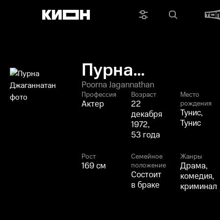
Пурна
Джаганнатан
Poorna Jagannathan
Профессия
Возраст
Место
Актер
22
рождения
Тунис,
декабря
Тунис
1972,
53 года
Рост
Семейное
Жанры
169 см
Драма,
положение
Состоит
комедия,
в браке
криминал