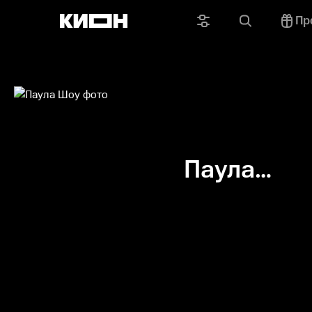
Пр
Паула
Шоу