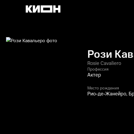
Рози Ка
Rosie Cavaliero
Профессия
Актер
Место рождения
Рио-де-Жанейро, Б