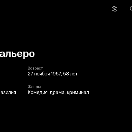
вальеро
Возраст
27 ноября 1967, 58 лет
Жанры
разилия
Комедия, драма, криминал