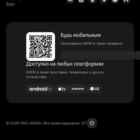
Блог
Будь мобильным
Приложение КИОН в твоем телефоне
Доступно на любых платформах
КИОН в твоей приставке, телевизоре и других
устройствах
© 2026 ООО «КИОН». Все права защищены. 12+