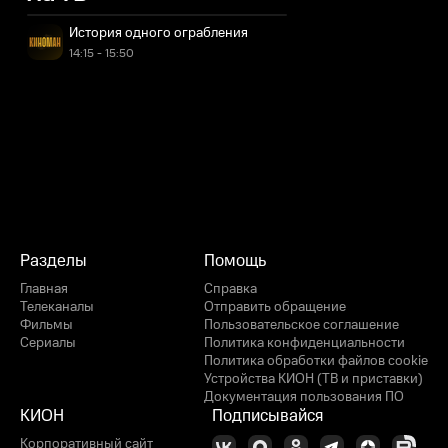
История одного ограбления
14:15 - 15:50
Разделы
Помощь
Главная
Справка
Телеканалы
Отправить обращение
Фильмы
Пользовательское соглашение
Сериалы
Политика конфиденциальности
Политика обработки файлов cookie
Устройства КИОН (ТВ и приставки)
Документация пользования ПО
КИОН
Подписывайся
Корпоративный сайт