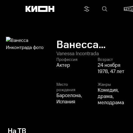
Ванесса
Инконтрада
Vanessa Incontrada
Профессия
Возраст
Актер
24 ноября
1978, 47 лет
Место
Жанры
Комедия,
рождения
Барселона,
драма,
Испания
мелодрама
На ТВ