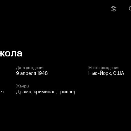
жола
Дата рождения
Место рождения
9 апреля 1948
Нью-Йорк, США
Жанры
ет
Драма, криминал, триллер