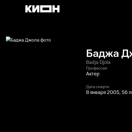
Баджа Д
Badja Djola
Профессия
Актер
Дата смерти
8 января 2005, 56 л