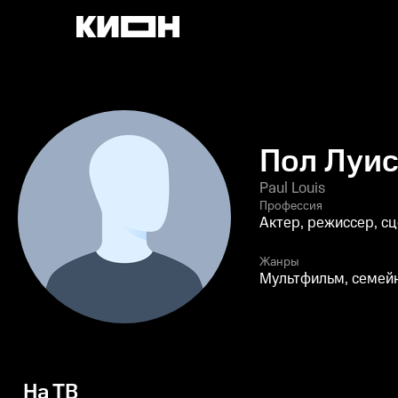
Пол Луи
Paul Louis
Профессия
Актер, режиссер, с
Жанры
Мультфильм, семей
На ТВ