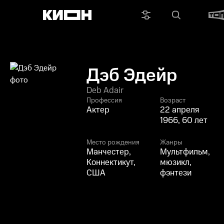
Дэб Эдейр
Deb Adair
Профессия
Возраст
Актер
22 апреля
1966, 60 лет
Место рождения
Жанры
Манчестер,
Мультфильм,
Коннектикут,
мюзикл,
США
фэнтези