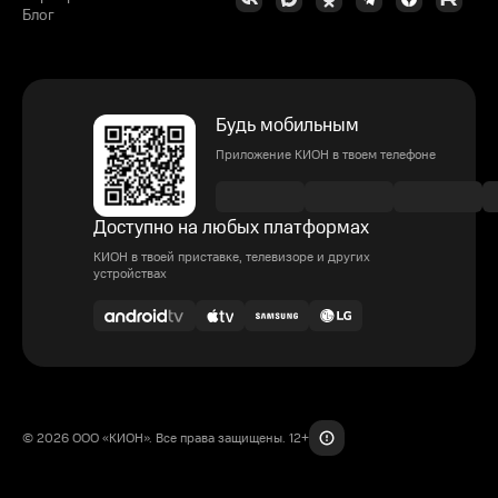
Блог
Будь мобильным
Приложение КИОН в твоем телефоне
Доступно на любых платформах
КИОН в твоей приставке, телевизоре и других
устройствах
© 2026 ООО «КИОН». Все права защищены. 12+