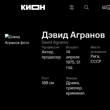
Дэвид Агранов
David Agranov
Профессия
Возраст
Место
Актер,
14
рождения
Рига,
продюсер
апреля
СССР
1975, 51
год
Рост
Жанры
188 см
Драма,
триллер,
криминал