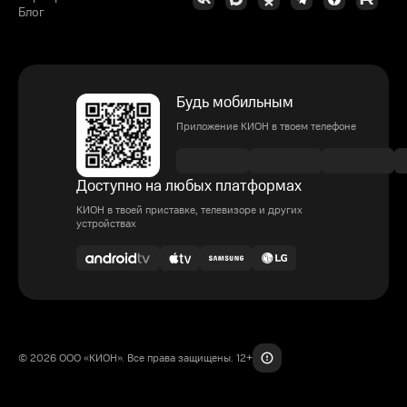
Блог
Будь мобильным
Приложение КИОН в твоем телефоне
Доступно на любых платформах
КИОН в твоей приставке, телевизоре и других
устройствах
© 2026 ООО «КИОН». Все права защищены. 12+