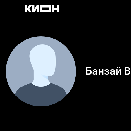
Банзай В