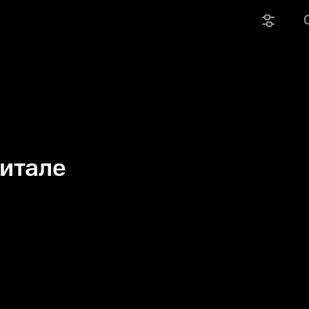
итале