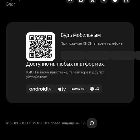
Блог
Будь мобильным
Приложение КИОН в твоем телефоне
Доступно на любых платформах
КИОН в твоей приставке, телевизоре и других
устройствах
© 2026 ООО «КИОН». Все права защищены. 12+