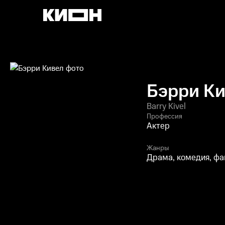
Бэрри К
Barry Kivel
Профессия
Актер
Жанры
Драма, комедия, фа