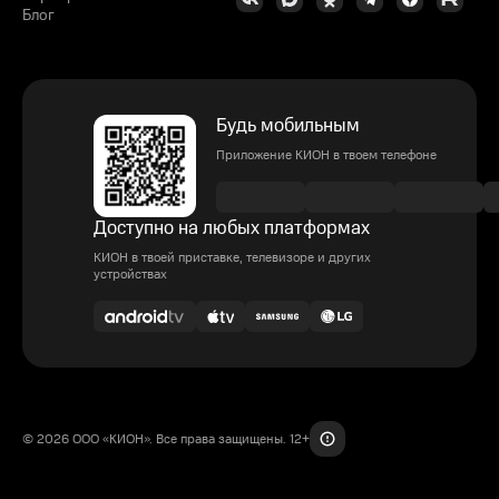
Блог
Будь мобильным
Приложение КИОН в твоем телефоне
Доступно на любых платформах
КИОН в твоей приставке, телевизоре и других
устройствах
© 2026 ООО «КИОН». Все права защищены. 12+