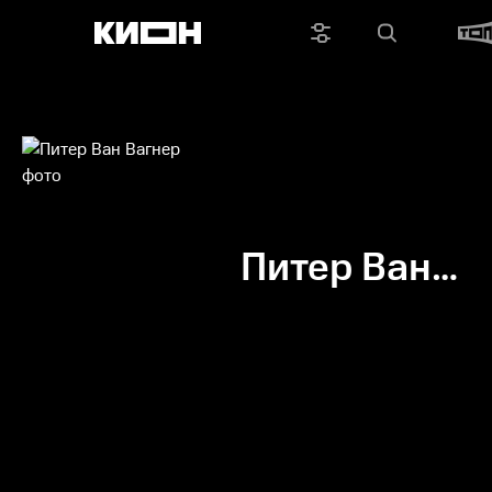
Питер Ван
Вагнер