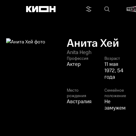
Анита Хей
Anita Hegh
Профессия
Возраст
Актер
11 мая
1972, 54
года
Место
Семейное
рождения
положение
Австралия
Не
замужем