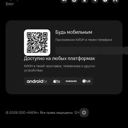
Блог
Будь мобильным
Приложение КИОН в твоем телефоне
Доступно на любых платформах
КИОН в твоей приставке, телевизоре и других
устройствах
© 2026 ООО «КИОН». Все права защищены. 12+