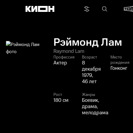
Рэймонд Лам
Raymond Lam
Профессия
Возраст
Место
Актер
8
рождения
Гонконг
декабря
1979,
46 лет
Рост
Жанры
180 см
Боевик,
драма,
мелодрама