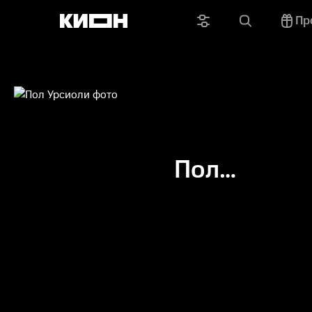
Пр
Пол
Урсиоли