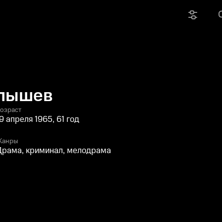
олышев
озраст
9 апреля 1965, 61 год
Жанры
Драма, криминал, мелодрама