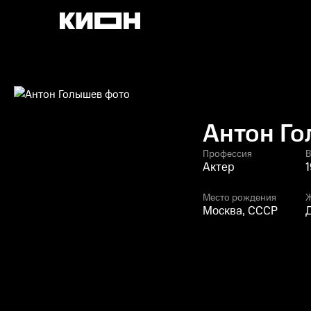
Антон Г
Профессия
В
Актер
1
Место рождения
Москва, СССР