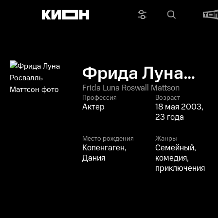
Фрида Луна
Росвалль
Frida Luna Roswall Mattson
Профессия
Возраст
Маттсон
Актер
18 мая 2003,
23 года
Место рождения
Жанры
Копенгаген,
Семейный,
Дания
комедия,
приключения