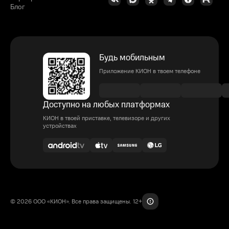
Блог
Будь мобильным
Приложение КИОН в твоем телефоне
Доступно на любых платформах
КИОН в твоей приставке, телевизоре и других
устройствах
© 2026 ООО «КИОН». Все права защищены. 12+