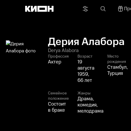
Пр
Дерия Алабора
Derya Alabora
Профессия
Возраст
Место
Актер
19
рождения
Стамбул,
августа
Турция
1959,
66 лет
Семейное
Жанры
Драма,
положение
Состоит
комедия,
в браке
мелодрама