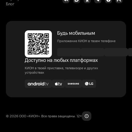
Блог
Будь мобильным
Приложение КИОН в твоем телефоне
Доступно на любых платформах
КИОН в твоей приставке, телевизоре и других
устройствах
© 2026 ООО «КИОН». Все права защищены. 12+