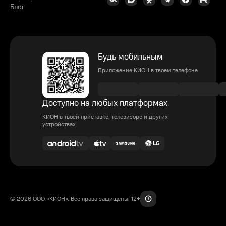
Блог
Будь мобильным
Приложение КИОН в твоем телефоне
Доступно на любых платформах
КИОН в твоей приставке, телевизоре и других
устройствах
© 2026 ООО «КИОН». Все права защищены. 12+