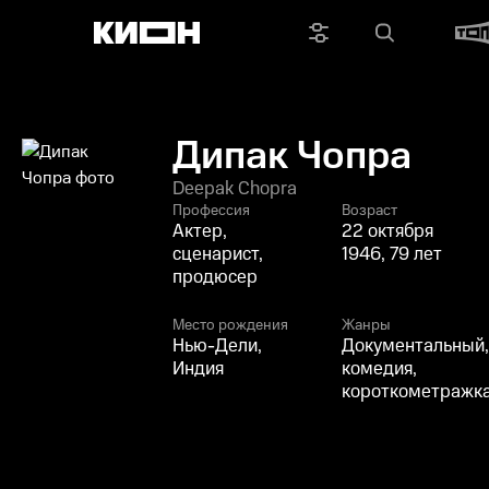
Дипак Чопра
Deepak Chopra
Профессия
Возраст
Актер,
22 октября
сценарист,
1946, 79 лет
продюсер
Место рождения
Жанры
Нью-Дели,
Документальный
Индия
комедия,
короткометражк