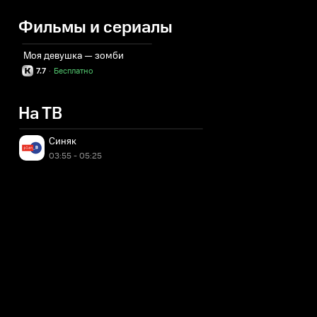
Фильмы и сериалы
Моя девушка — зомби
7.7
·
Бесплатно
На ТВ
Синяк
03:55 - 05:25