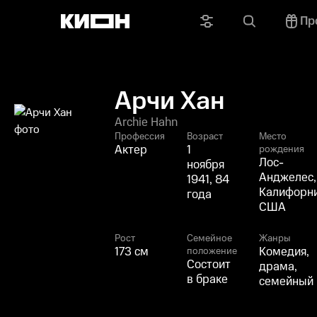
Пр
Арчи Хан
Archie Hahn
Профессия
Возраст
Место
Актер
1
рождения
Лос-
ноября
Анджелес,
1941, 84
Калифорни
года
США
Рост
Семейное
Жанры
173 см
Комедия,
положение
Состоит
драма,
в браке
семейный