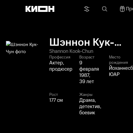
Пр
Шэннон Кук-
Чун
Shannon Kook-Chun
Профессия
Возраст
Место
Актер,
9
рождения
Йоханнесб
продюсер
февраля
ЮАР
1987,
39 лет
Рост
Жанры
177 см
Драма,
детектив,
боевик