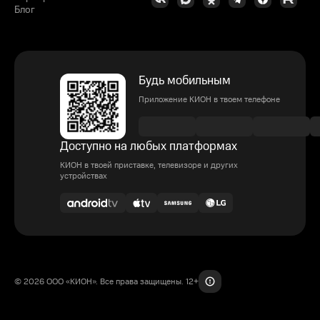
Блог
Будь мобильным
Приложение КИОН в твоем телефоне
Доступно на любых платформах
КИОН в твоей приставке, телевизоре и других
устройствах
© 2026 ООО «КИОН». Все права защищены. 12+