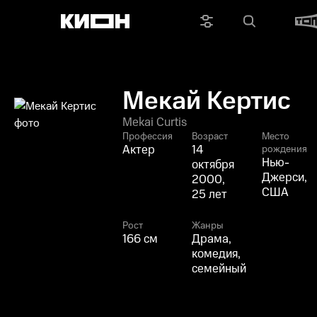
Мекай Кертис
Mekai Curtis
Профессия
Возраст
Место
Актер
14
рождения
Нью-
октября
Джерси,
2000,
США
25 лет
Рост
Жанры
166 см
Драма,
комедия,
семейный