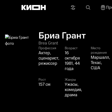
Пр
Бриа Грант
Brea Grant
Профессия
Возраст
Место
Актер,
16
рождения
Маршалл,
сценарист,
октября
Техас,
режиссер
1981, 44
США
года
Рост
Жанры
157 см
Ужасы,
комедия,
драма