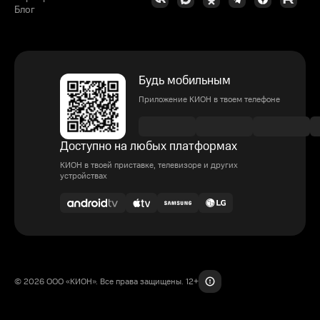
Блог
Будь мобильным
Приложение КИОН в твоем телефоне
Доступно на любых платформах
КИОН в твоей приставке, телевизоре и других
устройствах
© 2026 ООО «КИОН». Все права защищены. 12+