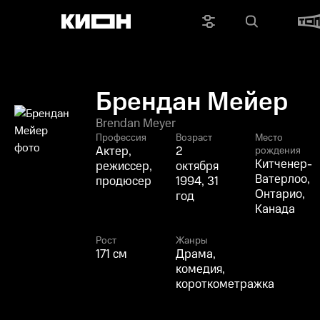
Брендан Мейер
Brendan Meyer
Профессия
Возраст
Место
Актер,
2
рождения
Китченер-
режиссер,
октября
Ватерлоо,
продюсер
1994, 31
Онтарио,
год
Канада
Рост
Жанры
171 см
Драма,
комедия,
короткометражка