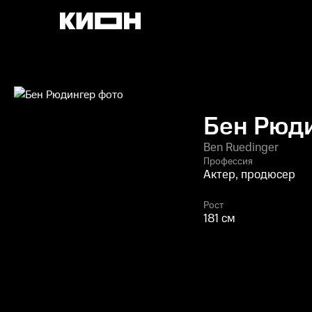
Бен Рюд
Ben Ruedinger
Профессия
Актер, продюсер
Рост
181 см