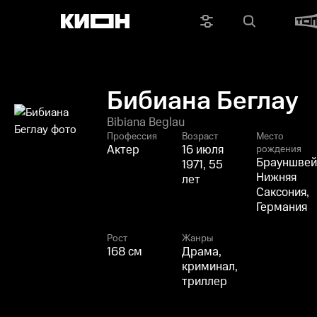
Бибиана Беглау
Bibiana Beglau
Профессия
Возраст
Место
Актер
16 июля
рождения
Брауншвей
1971, 55
Нижняя
лет
Саксония,
Германия
Рост
Жанры
168 см
Драма,
криминал,
триллер