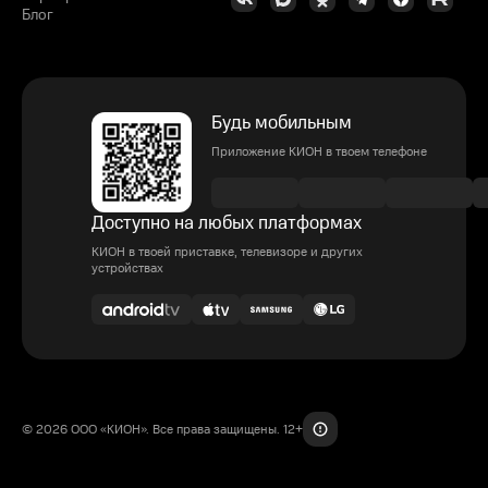
Блог
Будь мобильным
Приложение КИОН в твоем телефоне
Доступно на любых платформах
КИОН в твоей приставке, телевизоре и других
устройствах
© 2026 ООО «КИОН». Все права защищены. 12+