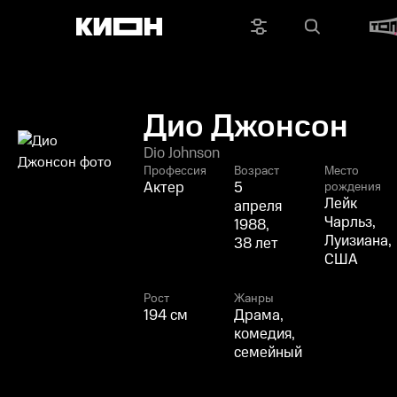
Дио Джонсон
Dio Johnson
Профессия
Возраст
Место
Актер
5
рождения
Лейк
апреля
Чарльз,
1988,
Луизиана,
38 лет
США
Рост
Жанры
194 см
Драма,
комедия,
семейный