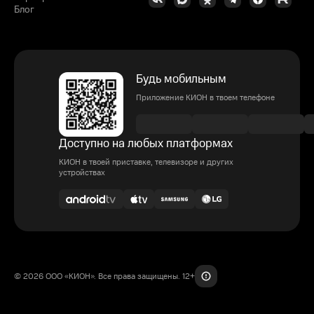
Блог
Будь мобильным
Приложение КИОН в твоем телефоне
Доступно на любых платформах
КИОН в твоей приставке, телевизоре и других
устройствах
© 2026 ООО «КИОН». Все права защищены. 12+