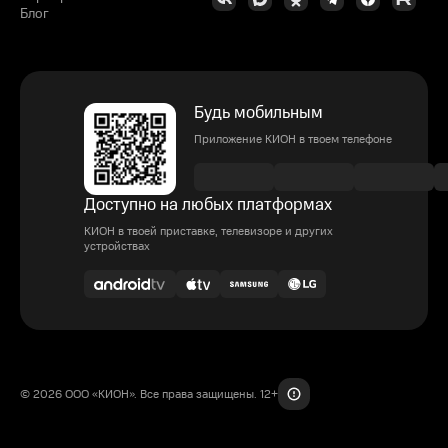
Блог
Будь мобильным
Приложение КИОН в твоем телефоне
Доступно на любых платформах
КИОН в твоей приставке, телевизоре и других
устройствах
© 2026 ООО «КИОН». Все права защищены. 12+