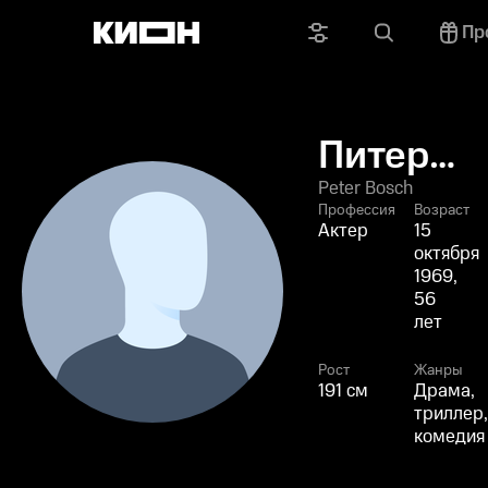
Пр
Питер
Бош
Peter Bosch
Профессия
Возраст
Актер
15
октября
1969,
56
лет
Рост
Жанры
191 см
Драма,
триллер,
комедия