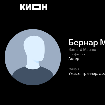
Бернар 
Bernard Maume
Профессия
Актер
Жанры
Ужасы, триллер, др