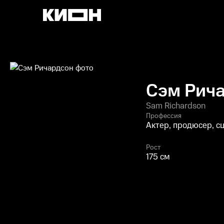
Сэм Рич
Sam Richardson
Профессия
Актер, продюсер, с
Рост
175 см