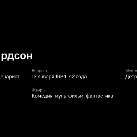
ардсон
Возраст
Место
ценарист
12 января 1984, 42 года
Детр
Жанры
Комедия, мультфильм, фантастика