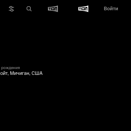
Войти
 рождения
ойт, Мичиган, США